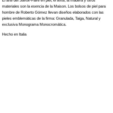
El arte del Savoir-Faire en piel, el textil, la madera y otros
materiales son la esencia de la Maison. Los bolsos de piel para
hombre de Roberto Gómez llevan diseños elaborados con las
pieles emblemáticas de la firma: Granulada, Taiga, Natural y
exclusiva Monograma Monocromática.
Hecho en Italia